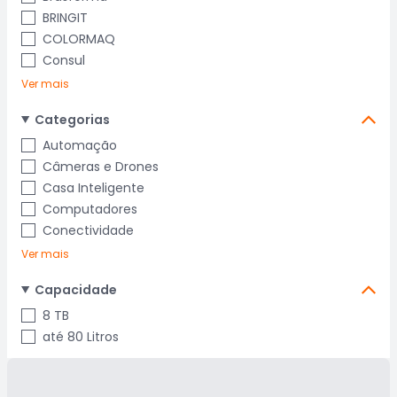
BRINGIT
COLORMAQ
Consul
Ver mais
Categorias
Automação
Câmeras e Drones
Casa Inteligente
Computadores
Conectividade
Ver mais
Capacidade
8 TB
até 80 Litros