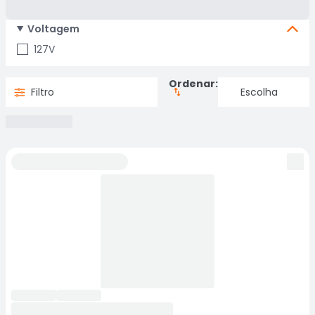
Voltagem
127V
Ordenar:
Filtro