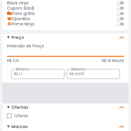
Black ninja
Cupom 8do8
Frete grátis
OpenBox
Prime Ninja
Preço
Intervalo de Preço
R$ 11,10
R$ 19.869,65
Mínimo
Máximo
-
Ofertas
Oferta
Marcas