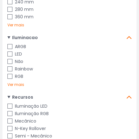
240 mm
280 mm
360 mm
Ver mais
Iluminacao
ARGB
LED
Não
Rainbow
RGB
Ver mais
Recursos
Iluminação LED
Iluminação RGB
Mecânico
N-Key Rollover
Semi - Mecânico