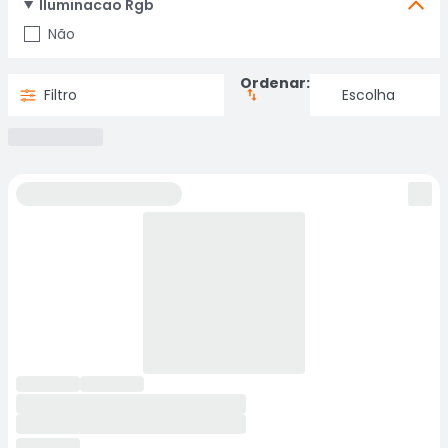
Iluminacao Rgb
Não
Ordenar:
Filtro