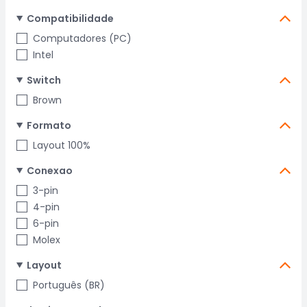
Compatibilidade
Computadores (PC)
Intel
Switch
Brown
Formato
Layout 100%
Conexao
3-pin
4-pin
6-pin
Molex
Layout
Português (BR)