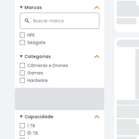
Marcas
HPE
Seagate
Categorias
Câmeras e Drones
Games
Hardware
Capacidade
1 TB
10 TB