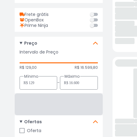
Frete grátis
OpenBox
Prime Ninja
Preço
Intervalo de Preço
R$ 129,00
R$ 16.599,80
Mínimo
Máximo
-
Ofertas
Oferta