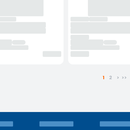
1
2
>
>>