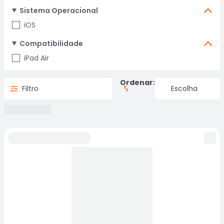
Sistema Operacional
iOS
Compatibilidade
iPad Air
Ordenar:
Filtro