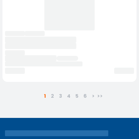
1
2
3
4
5
6
>
>>