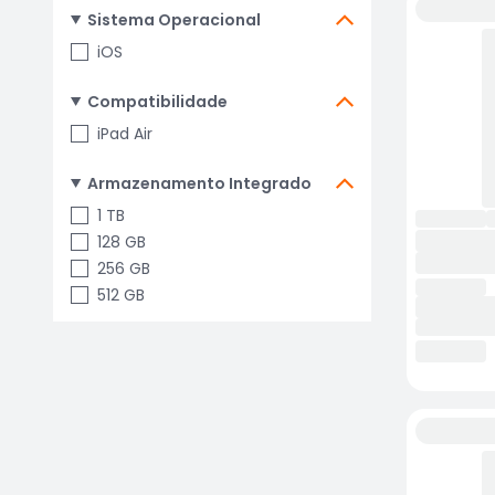
Sistema Operacional
iOS
Compatibilidade
iPad Air
Armazenamento Integrado
1 TB
128 GB
256 GB
512 GB