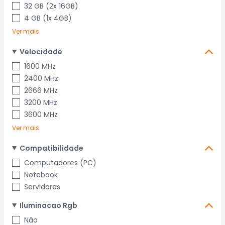
32 GB (2x 16GB)
4 GB (1x 4GB)
Ver mais
Velocidade
1600 MHz
2400 MHz
2666 MHz
3200 MHz
3600 MHz
Ver mais
Compatibilidade
Computadores (PC)
Notebook
Servidores
Iluminacao Rgb
Não