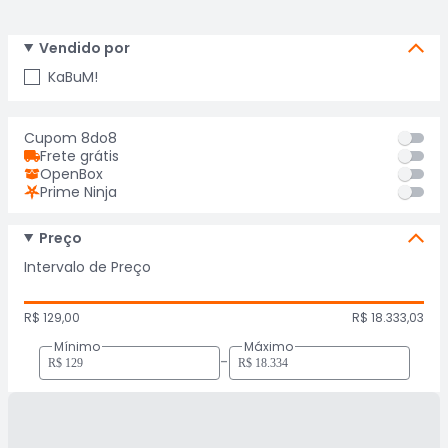
Vendido por
KaBuM!
Cupom 8do8
Frete grátis
OpenBox
Prime Ninja
Preço
Intervalo de Preço
R$ 129,00
R$ 18.333,03
Mínimo
Máximo
-