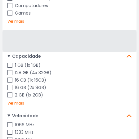
Computadores
Games
Ver mais
Capacidade
1 GB (1x 1GB)
128 GB (4x 32GB)
16 GB (1x 16GB)
16 GB (2x 8GB)
2 GB (1x 2GB)
Ver mais
Velocidade
1066 MHz
1333 MHz