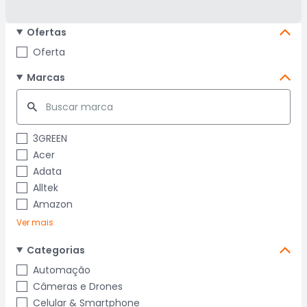
Ofertas
Oferta
Marcas
3GREEN
Acer
Adata
Alltek
Amazon
Ver mais
Categorias
Automação
Câmeras e Drones
Celular & Smartphone