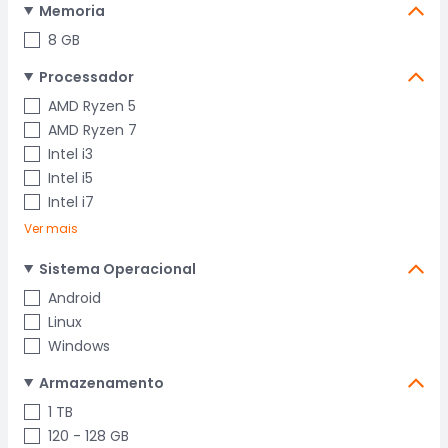
Memoria
8 GB
Processador
AMD Ryzen 5
AMD Ryzen 7
Intel i3
Intel i5
Intel i7
Ver mais
Sistema Operacional
Android
Linux
Windows
Armazenamento
1 TB
120 - 128 GB