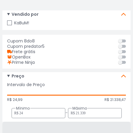
Vendido por
KaBuM!
Cupom 8do8
Cupom predator5
Frete grátis
OpenBox
Prime Ninja
Preço
Intervalo de Preço
R$ 24,99
R$ 21.338,47
Mínimo
Máximo
-