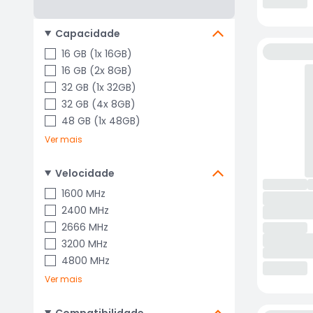
Capacidade
16 GB (1x 16GB)
16 GB (2x 8GB)
32 GB (1x 32GB)
32 GB (4x 8GB)
48 GB (1x 48GB)
Ver mais
Velocidade
1600 MHz
2400 MHz
2666 MHz
3200 MHz
4800 MHz
Ver mais