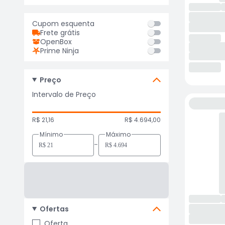
Cupom esquenta
Frete grátis
OpenBox
Prime Ninja
Preço
Intervalo de Preço
R$ 21,16
R$ 4.694,00
Mínimo
Máximo
-
Ofertas
Oferta