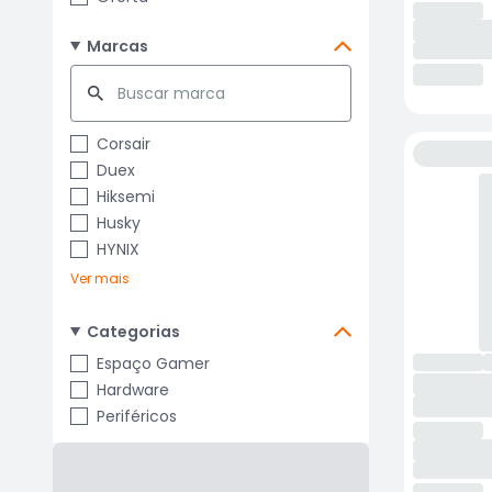
Marcas
Corsair
Duex
Hiksemi
Husky
HYNIX
Ver mais
Categorias
Espaço Gamer
Hardware
Periféricos