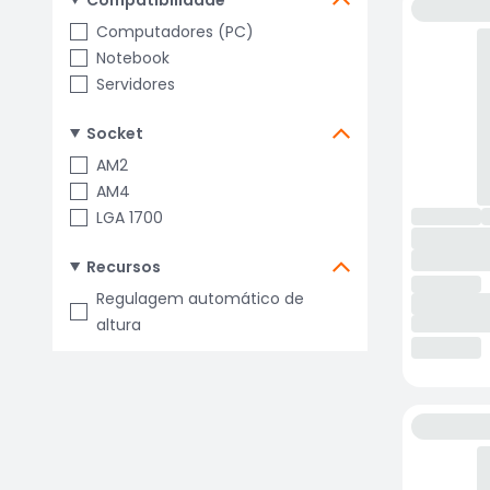
Compatibilidade
Computadores (PC)
Notebook
Servidores
Socket
AM2
AM4
LGA 1700
Recursos
Regulagem automático de
altura