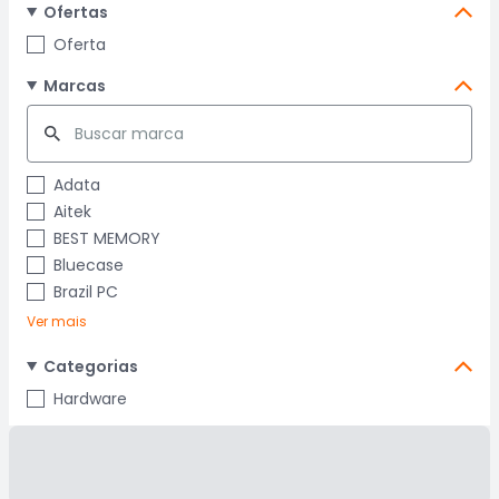
Ofertas
Oferta
Marcas
Adata
Aitek
BEST MEMORY
Bluecase
Brazil PC
Ver mais
Categorias
Hardware