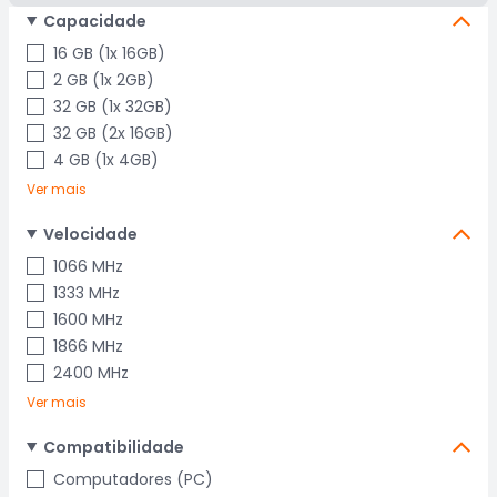
Capacidade
16 GB (1x 16GB)
2 GB (1x 2GB)
32 GB (1x 32GB)
32 GB (2x 16GB)
4 GB (1x 4GB)
Ver mais
Velocidade
1066 MHz
1333 MHz
1600 MHz
1866 MHz
2400 MHz
Ver mais
Compatibilidade
Computadores (PC)