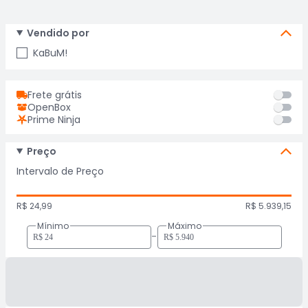
Vendido por
KaBuM!
Frete grátis
OpenBox
Prime Ninja
Preço
Intervalo de Preço
R$ 24,99
R$ 5.939,15
Mínimo
Máximo
-