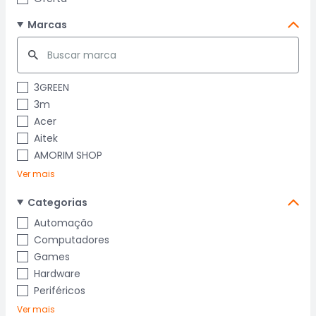
Marcas
3GREEN
3m
Acer
Aitek
AMORIM SHOP
Ver mais
Categorias
Automação
Computadores
Games
Hardware
Periféricos
Ver mais