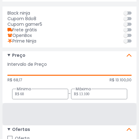
Black ninja
Cupom 8do8
Cupom gamer5
Frete grátis
OpenBox
Prime Ninja
Preço
Intervalo de Preço
R$ 68,17
R$ 13.100,00
Mínimo
Máximo
-
Ofertas
Oferta