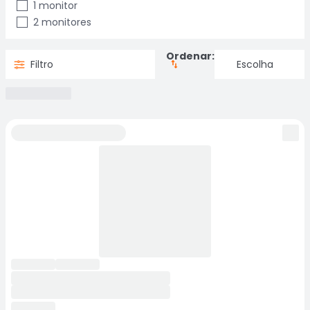
1 monitor
2 monitores
Ordenar:
Filtro