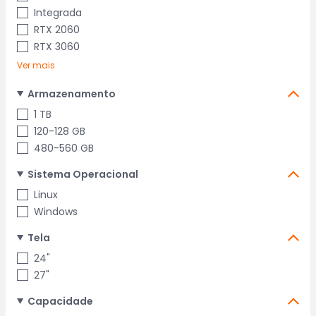
Integrada
RTX 2060
RTX 3060
Ver mais
Armazenamento
1 TB
120-128 GB
480-560 GB
Sistema Operacional
Linux
Windows
Tela
24"
27"
Capacidade