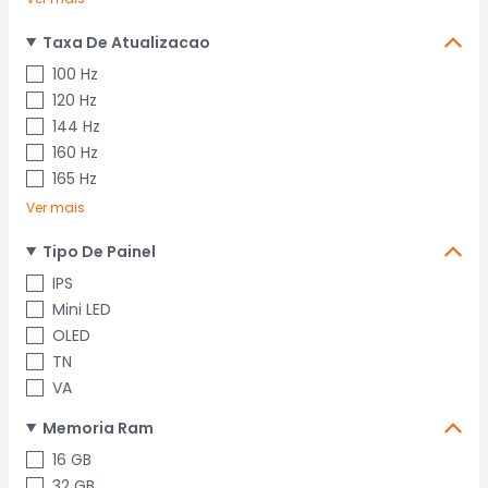
Taxa De Atualizacao
100 Hz
120 Hz
144 Hz
160 Hz
165 Hz
Ver mais
Tipo De Painel
IPS
Mini LED
OLED
TN
VA
Memoria Ram
16 GB
32 GB