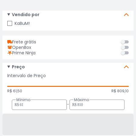
Vendido por
KaBuM!
Frete grátis
OpenBox
Prime Ninja
Preço
Intervalo de Preço
R$ 61,50
R$ 809,10
Mínimo
Máximo
-