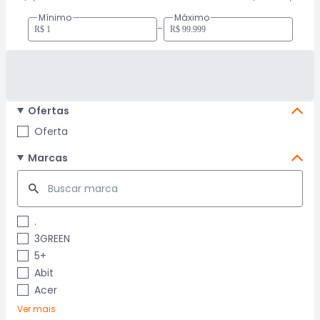
Mínimo
Máximo
-
Ofertas
Oferta
Marcas
.
3GREEN
5+
Abit
Acer
Ver mais