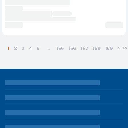
1
2
3
4
5
...
155
156
157
158
159
>
>>