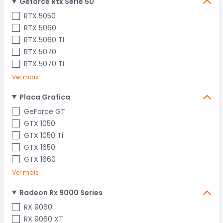
Geforce Rtx Serie 50
RTX 5050
RTX 5060
RTX 5060 TI
RTX 5070
RTX 5070 Ti
Ver mais
Placa Grafica
GeForce GT
GTX 1050
GTX 1050 Ti
GTX 1650
GTX 1660
Ver mais
Radeon Rx 9000 Series
RX 9060
RX 9060 XT