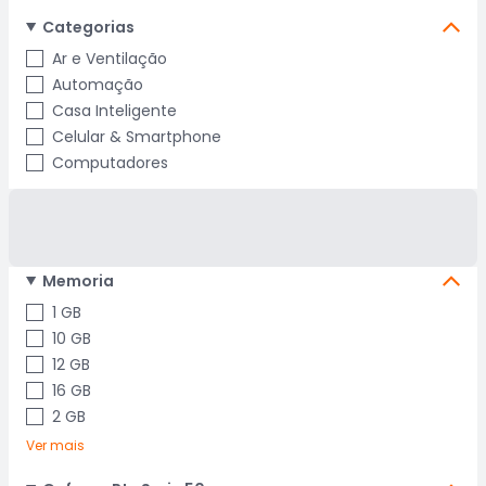
Categorias
Ar e Ventilação
Automação
Casa Inteligente
Celular & Smartphone
Computadores
Memoria
1 GB
10 GB
12 GB
16 GB
2 GB
Ver mais