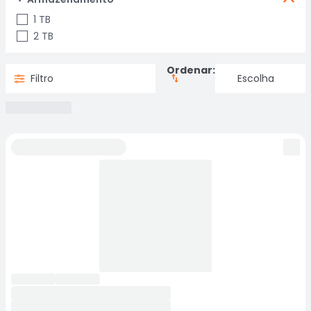
1 TB
2 TB
Ordenar:
Filtro