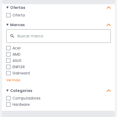
Ofertas
Oferta
Marcas
Acer
AMD
ASUS
ENIFLER
Gainward
Ver mais
Categorias
Computadores
Hardware