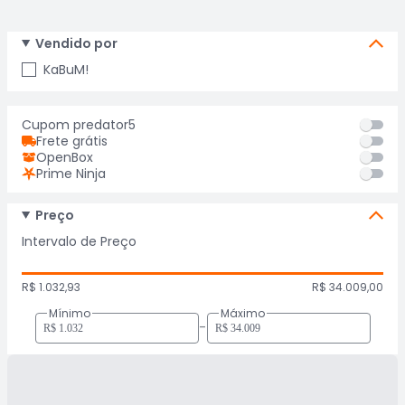
Vendido por
KaBuM!
Cupom predator5
Frete grátis
OpenBox
Prime Ninja
Preço
Intervalo de Preço
R$ 1.032,93
R$ 34.009,00
Mínimo
Máximo
-