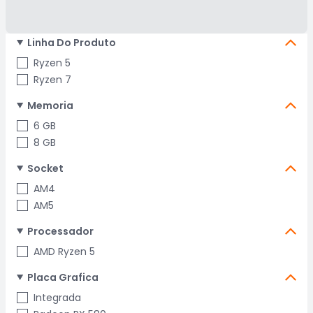
Linha Do Produto
Ryzen 5
Ryzen 7
Memoria
6 GB
8 GB
Socket
AM4
AM5
Processador
AMD Ryzen 5
Placa Grafica
Integrada