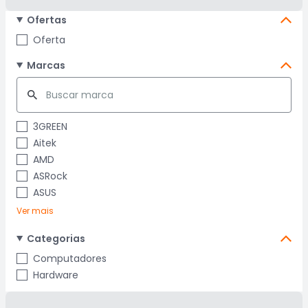
Ofertas
Oferta
Marcas
3GREEN
Aitek
AMD
ASRock
ASUS
Ver mais
Categorias
Computadores
Hardware