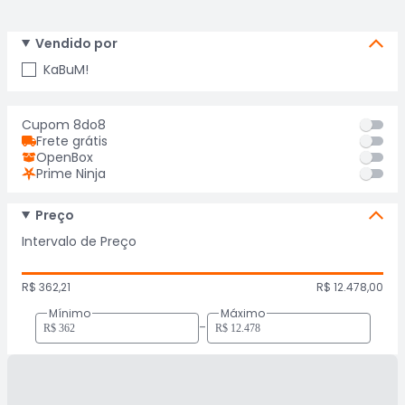
Vendido por
KaBuM!
Cupom 8do8
Frete grátis
OpenBox
Prime Ninja
Preço
Intervalo de Preço
R$ 362,21
R$ 12.478,00
Mínimo
Máximo
-