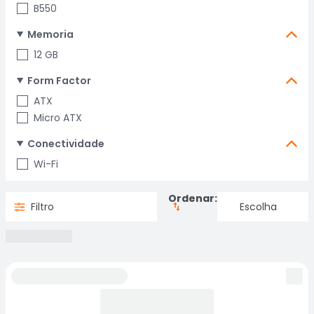
B550
Memoria
12 GB
Form Factor
ATX
Micro ATX
Conectividade
Wi-Fi
Ordenar:
Filtro