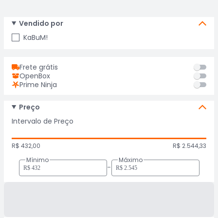
Vendido por
KaBuM!
Frete grátis
OpenBox
Prime Ninja
Preço
Intervalo de Preço
R$ 432,00
R$ 2.544,33
Mínimo
Máximo
-