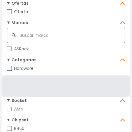
Ofertas
Oferta
Marcas
ASRock
Categorias
Hardware
Socket
AM4
Chipset
B450