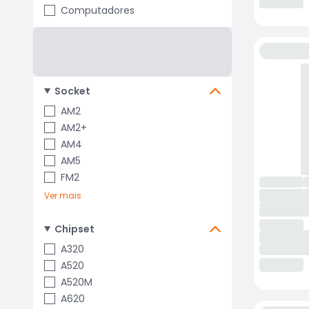
Computadores
Socket
AM2
AM2+
AM4
AM5
FM2
Ver mais
Chipset
A320
A520
A520M
A620