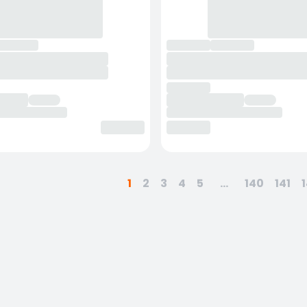
1
2
3
4
5
...
140
141