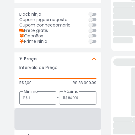
Black ninja
Cupom jogaemagosto
Cupom conheceomario
Frete grátis
OpenBox
Prime Ninja
Preço
Intervalo de Preço
R$ 1,00
R$ 83.999,99
Mínimo
Máximo
-