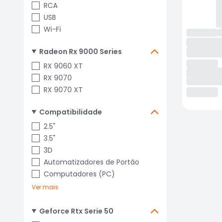
RCA
USB
Wi-Fi
Radeon Rx 9000 Series
RX 9060 XT
RX 9070
RX 9070 XT
Compatibilidade
2.5"
3.5"
3D
Automatizadores de Portão
Computadores (PC)
Ver mais
Geforce Rtx Serie 50