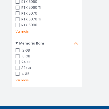
RTX 5060
RTX 5060 TI
RTX 5070
RTX 5070 Ti
RTX 5080
Ver mais
Memoria Ram
12 GB
16 GB
24 GB
32 GB
4 GB
Ver mais