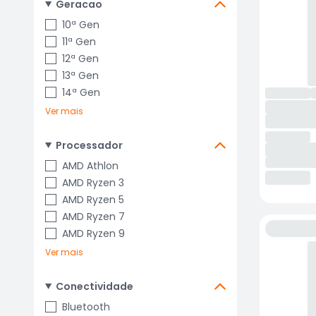
Geracao
10ª Gen
11ª Gen
12ª Gen
13ª Gen
14ª Gen
Ver mais
Processador
AMD Athlon
AMD Ryzen 3
AMD Ryzen 5
AMD Ryzen 7
AMD Ryzen 9
Ver mais
Conectividade
Bluetooth