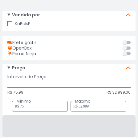
Vendido por
KaBuM!
Frete grátis
OpenBox
Prime Ninja
Preço
Intervalo de Preço
R$ 75,99
R$ 32.999,00
Mínimo
Máximo
-