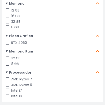
Memoria
12 GB
16 GB
32 GB
8 GB
Placa Grafica
RTX 4060
Memoria Ram
32 GB
8 GB
Processador
AMD Ryzen 7
AMD Ryzen 9
Intel i7
Intel i9