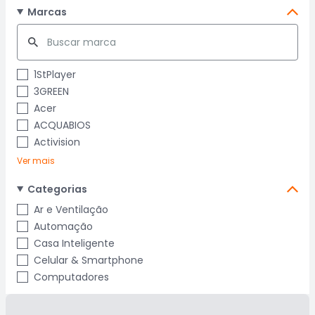
Marcas
1StPlayer
3GREEN
Acer
ACQUABIOS
Activision
Ver mais
Categorias
Ar e Ventilação
Automação
Casa Inteligente
Celular & Smartphone
Computadores