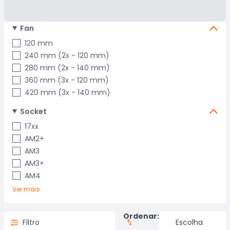
Fan
120 mm
240 mm (2x - 120 mm)
280 mm (2x - 140 mm)
360 mm (3x - 120 mm)
420 mm (3x - 140 mm)
Socket
17xx
AM2+
AM3
AM3+
AM4
Ver mais
Ordenar:
Filtro