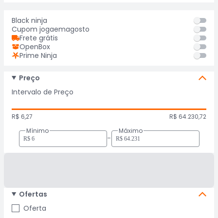
Black ninja
Cupom jogaemagosto
Frete grátis
OpenBox
Prime Ninja
Preço
Intervalo de Preço
R$ 6,27
R$ 64.230,72
Mínimo
Máximo
-
Ofertas
Oferta