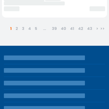
1
2
3
4
5
...
39
40
41
42
43
>
>>