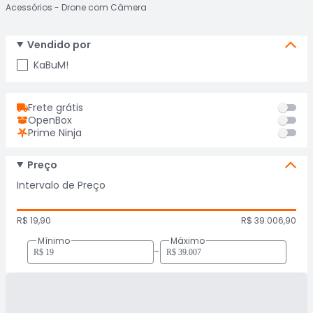
Acessórios
Drone com Câmera
Vendido por
KaBuM!
Frete grátis
OpenBox
Prime Ninja
Preço
Intervalo de Preço
R$ 19,90
R$ 39.006,90
Mínimo
Máximo
-