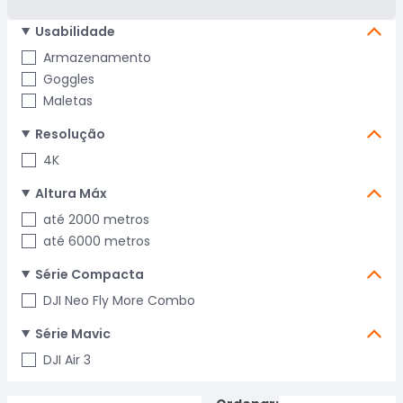
Usabilidade
Armazenamento
Goggles
Maletas
Resolução
4K
Altura Máx
até 2000 metros
até 6000 metros
Série Compacta
DJI Neo Fly More Combo
Série Mavic
DJI Air 3