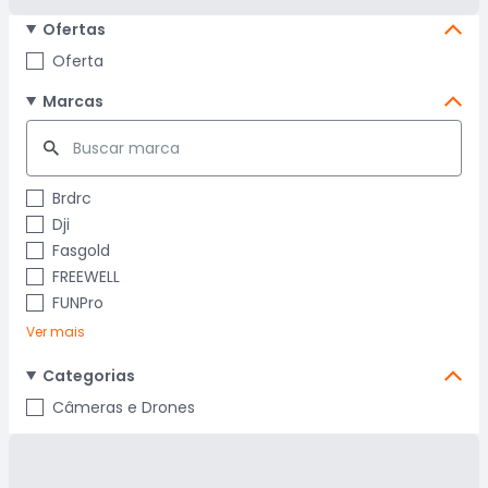
Ofertas
Oferta
Marcas
Brdrc
Dji
Fasgold
FREEWELL
FUNPro
Ver mais
Categorias
Câmeras e Drones