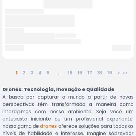
1
2
3
4
5
...
15
16
17
18
19
>
>>
Drones: Tecnologia, Inovação e Qualidade
A busca por capturar o mundo a partir de novas
perspectivas têm transformado a maneira como
interagimos com nosso ambiente. Seja você um
entusiasta iniciante ou um profissional experiente,
nossa gama de
drones
oferece soluções para todos os
níveis de habilidade e interesse. Imagine sobrevoar