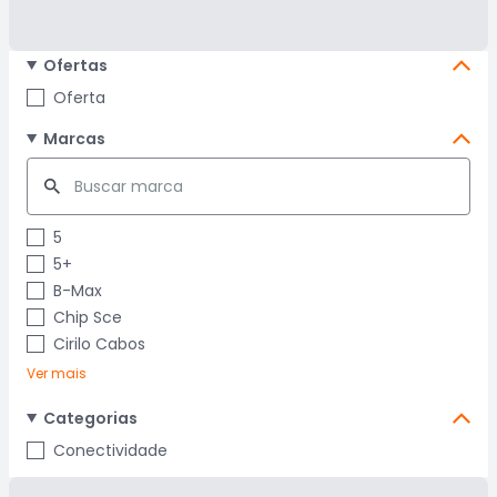
Ofertas
Oferta
Marcas
5
5+
B-Max
Chip Sce
Cirilo Cabos
Ver mais
Categorias
Conectividade