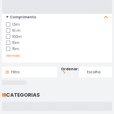
Comprimento
1.5m
10 m
100m
10m
15m
Ver mais
Ordenar:
Filtro
CATEGORIAS