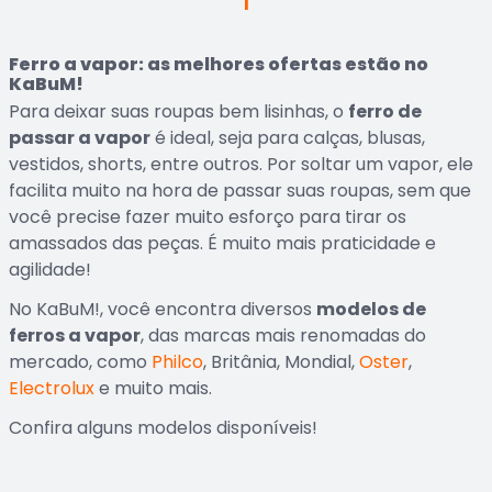
1
Ferro a vapor: as melhores ofertas estão no
KaBuM!
Para deixar suas roupas bem lisinhas, o
ferro de
passar a vapor
é ideal, seja para calças, blusas,
vestidos, shorts, entre outros. Por soltar um vapor, ele
facilita muito na hora de passar suas roupas, sem que
você precise fazer muito esforço para tirar os
amassados das peças. É muito mais praticidade e
agilidade!
No KaBuM!, você encontra diversos
modelos de
ferros a vapor
, das marcas mais renomadas do
mercado, como
Philco
, Britânia, Mondial,
Oster
,
Electrolux
e muito mais.
Confira alguns modelos disponíveis!