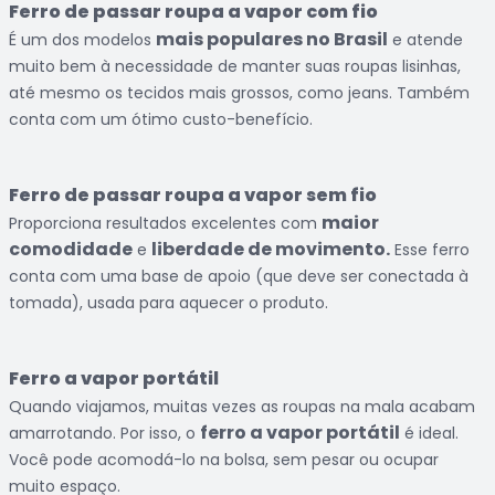
Ferro de passar roupa a vapor com fio
mais populares no Brasil
É um dos modelos
e atende
muito bem à necessidade de manter suas roupas lisinhas,
até mesmo os tecidos mais grossos, como jeans. Também
conta com um ótimo custo-benefício.
Ferro de passar roupa a vapor sem fio
maior
Proporciona resultados excelentes com
comodidade
liberdade de movimento.
e
Esse ferro
conta com uma base de apoio (que deve ser conectada à
tomada), usada para aquecer o produto.
Ferro a vapor portátil
Quando viajamos, muitas vezes as roupas na mala acabam
ferro a vapor portátil
amarrotando. Por isso, o
é ideal.
Você pode acomodá-lo na bolsa, sem pesar ou ocupar
muito espaço.