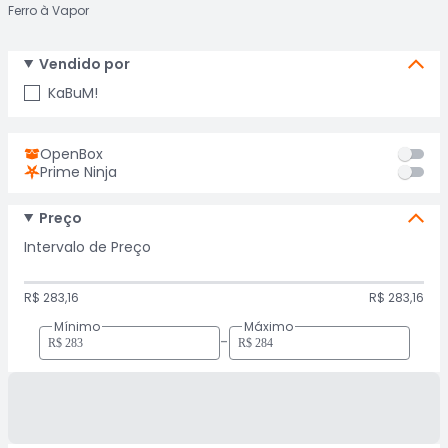
Ferro à Vapor
Vendido por
KaBuM!
OpenBox
Prime Ninja
Preço
Intervalo de Preço
R$ 283,16
R$ 283,16
Mínimo
Máximo
-