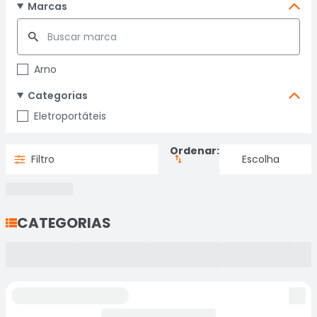
Marcas
Arno
Categorias
Eletroportáteis
Ordenar:
Filtro
CATEGORIAS