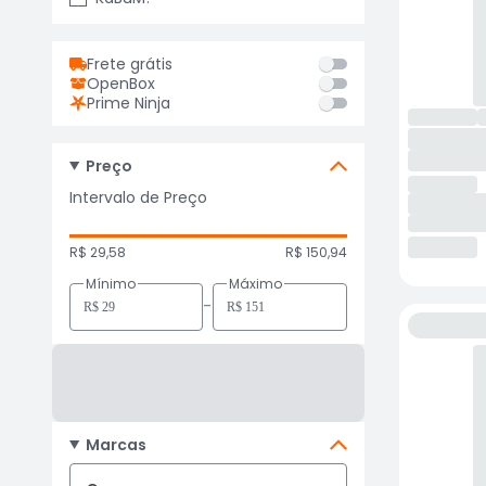
Frete grátis
OpenBox
Prime Ninja
Preço
Intervalo de Preço
R$ 29,58
R$ 150,94
Mínimo
Máximo
-
Marcas