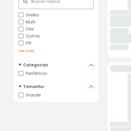
Greika
Multi
Oex
Outros
PIX
Ver mais
Categorias
Periféricos
Tamanho
Grande