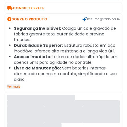

CONSULTE FRETE

SOBRE O PRODUTO
Resumo gerado por IA
Segurança Inviolável:
Código único e gravado de
fábrica garante total autenticidade e previne
fraudes.
Durabilidade Superior:
Estrutura robusta em aço
inoxidável oferece alta resistência e longa vida útil.
Acesso Imediato:
Leitura de dados ultrarrápida em
apenas 5ms para agilidade no controle.
Livre de Manutenção:
Sem baterias internas,
alimentado apenas no contato, simplificando o uso
diário.
Ver mais