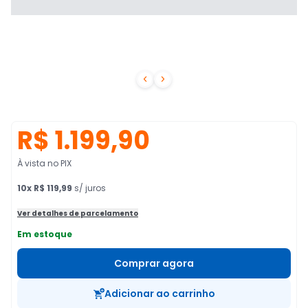


R$ 1.199,90
À vista no PIX
10
x
R$ 119,99
s/ juros
Ver detalhes de parcelamento
Em estoque
Comprar agora
Adicionar ao carrinho