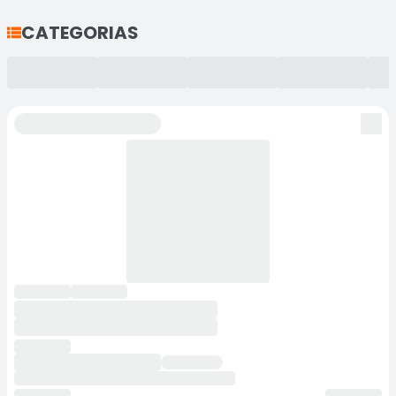
CATEGORIAS