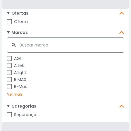
Ofertas
Oferta
Marcas
AGL
Aitek
Allight
B MAX
B-Max
Ver mais
Categorias
Segurança