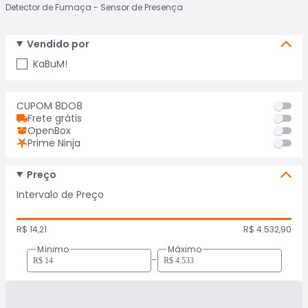
Detector de Fumaça
Sensor de Presença
Vendido por
KaBuM!
CUPOM 8DO8
Frete grátis
OpenBox
Prime Ninja
Preço
Intervalo de Preço
R$ 14,21
R$ 4.532,90
Mínimo
Máximo
-