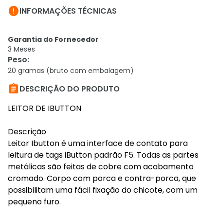

INFORMAÇÕES TÉCNICAS
Garantia do Fornecedor
3 Meses
Peso
:
20 gramas (bruto com embalagem)

DESCRIÇÃO DO PRODUTO
LEITOR DE IBUTTON
Descrição
Leitor Ibutton é uma interface de contato para
leitura de tags iButton padrão F5. Todas as partes
metálicas são feitas de cobre com acabamento
cromado. Corpo com porca e contra-porca, que
possibilitam uma fácil fixação do chicote, com um
pequeno furo.