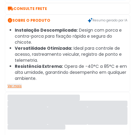

CONSULTE FRETE

SOBRE O PRODUTO
Resumo gerado por IA
Instalação Descomplicada:
Design com porca e
contra-porca para fixação rápida e segura do
chicote.
Versatilidade Otimizada:
Ideal para controle de
acesso, rastreamento veicular, registro de ponto e
telemetria.
Resistência Extrema:
Opera de -40°C a 85°C e em
alta umidade, garantindo desempenho em qualquer
ambiente.
Ver mais