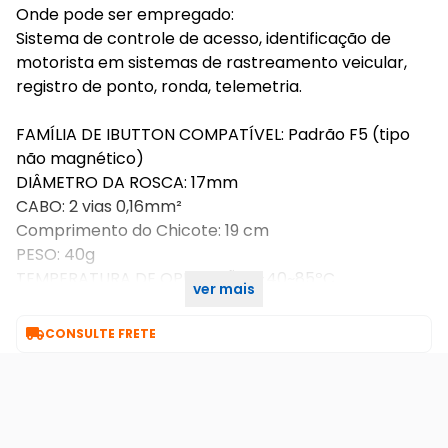
Onde pode ser empregado:
Sistema de controle de acesso, identificação de
motorista em sistemas de rastreamento veicular,
registro de ponto, ronda, telemetria.
FAMÍLIA DE IBUTTON COMPATÍVEL: Padrão F5 (tipo
não magnético)
DIÂMETRO DA ROSCA: 17mm
CABO: 2 vias 0,16mm²
Comprimento do Chicote: 19 cm
PESO: 40g
TEMPERATURA DE OPERAÇÃO: -40~85ºC
ver mais
UMIDADE: >70%

CONSULTE FRETE