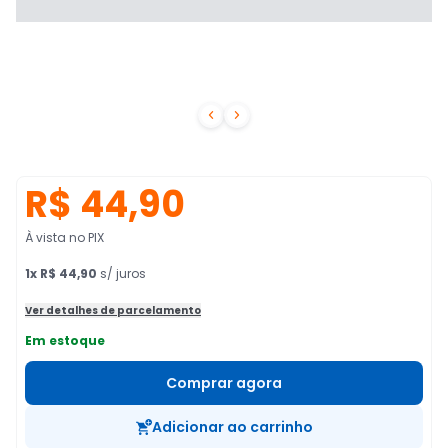


R$ 44,90
À vista no PIX
1
x
R$ 44,90
s/ juros
Ver detalhes de parcelamento
Em estoque
Comprar agora
Adicionar ao carrinho