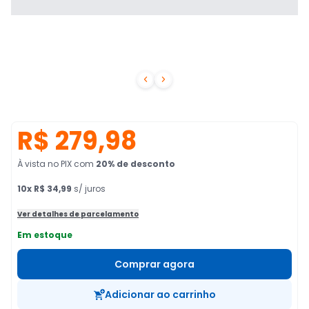


R$ 279,98
À vista no PIX
com
20
% de desconto
10
x
R$ 34,99
s/ juros
Ver detalhes de parcelamento
Em estoque
Comprar agora
Adicionar ao carrinho