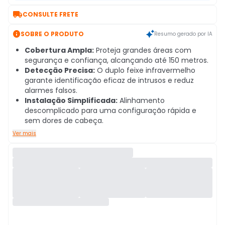

CONSULTE FRETE

SOBRE O PRODUTO
Resumo gerado por IA
Cobertura Ampla:
Proteja grandes áreas com
segurança e confiança, alcançando até 150 metros.
Detecção Precisa:
O duplo feixe infravermelho
garante identificação eficaz de intrusos e reduz
alarmes falsos.
Instalação Simplificada:
Alinhamento
descomplicado para uma configuração rápida e
sem dores de cabeça.
Ver mais