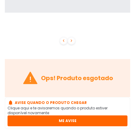



Ops! Produto esgotado

AVISE QUANDO O PRODUTO CHEGAR
Clique aqui e te avisaremos quando o produto estiver
disponível novamente
ME AVISE