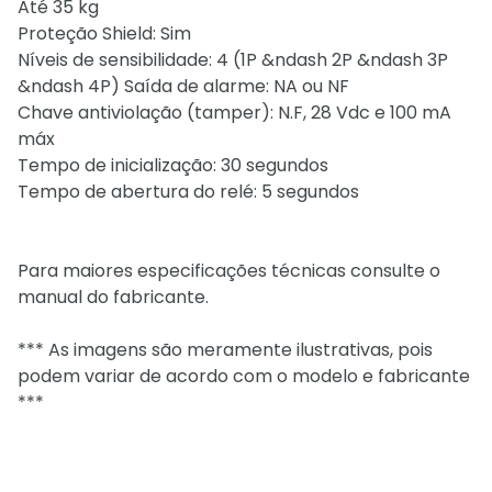
Até 35 kg
Proteção Shield: Sim
Níveis de sensibilidade: 4 (1P &ndash 2P &ndash 3P
&ndash 4P) Saída de alarme: NA ou NF
Chave antiviolação (tamper): N.F, 28 Vdc e 100 mA
máx
Tempo de inicialização: 30 segundos
Tempo de abertura do relé: 5 segundos
Para maiores especificações técnicas consulte o
manual do fabricante.
*** As imagens são meramente ilustrativas, pois
podem variar de acordo com o modelo e fabricante
***