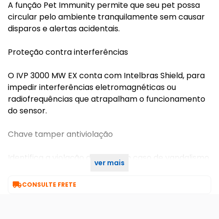
A função Pet Immunity permite que seu pet possa
circular pelo ambiente tranquilamente sem causar
disparos e alertas acidentais.
Proteção contra interferências
O IVP 3000 MW EX conta com Intelbras Shield, para
impedir interferências eletromagnéticas ou
radiofrequências que atrapalham o funcionamento
do sensor.
Chave tamper antiviolação
Identifica a violação do case em caso de vandalismo,
ver mais
mesmo quando a central encontra-se desarmada.

CONSULTE FRETE