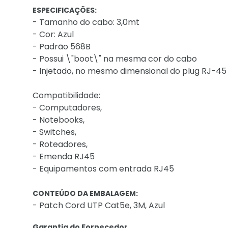
ESPECIFICAÇÕES:
- Tamanho do cabo: 3,0mt
- Cor: Azul
- Padrão 568B
- Possui \"boot\" na mesma cor do cabo
- Injetado, no mesmo dimensional do plug RJ-45 
Compatibilidade:
- Computadores,
- Notebooks,
- Switches,
- Roteadores,
- Emenda RJ45
- Equipamentos com entrada RJ45
CONTEÚDO DA EMBALAGEM:
- Patch Cord UTP Cat5e, 3M, Azul
Garantia do Fornecedor