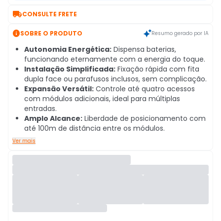

CONSULTE FRETE

SOBRE O PRODUTO
Resumo gerado por IA
Autonomia Energética:
Dispensa baterias,
funcionando eternamente com a energia do toque.
Instalação Simplificada:
Fixação rápida com fita
dupla face ou parafusos inclusos, sem complicação.
Expansão Versátil:
Controle até quatro acessos
com módulos adicionais, ideal para múltiplas
entradas.
Amplo Alcance:
Liberdade de posicionamento com
até 100m de distância entre os módulos.
Ver mais