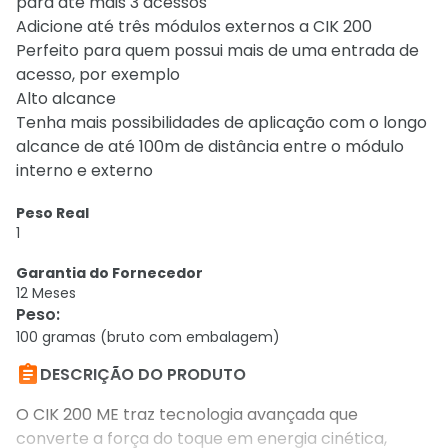
para até mais 3 acessos
Adicione até três módulos externos a CIK 200
Perfeito para quem possui mais de uma entrada de
acesso, por exemplo
Alto alcance
Tenha mais possibilidades de aplicação com o longo
alcance de até 100m de distância entre o módulo
interno e externo
Peso Real
1
Garantia do Fornecedor
12 Meses
Peso
:
100 gramas (bruto com embalagem)

DESCRIÇÃO DO PRODUTO
O CIK 200 ME traz tecnologia avançada que
converte a força do toque em energia cinética,