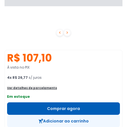


R$ 107,10
À vista no PIX
4
x
R$ 26,77
s/ juros
Ver detalhes de parcelamento
Em estoque
Comprar agora
Adicionar ao carrinho