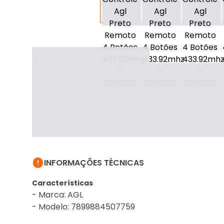

INFORMAÇÕES TÉCNICAS
Características
- Marca: AGL
- Modelo: 7899884507759