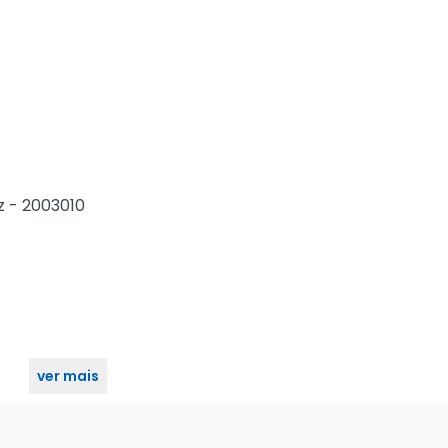
z - 2003010
ver mais
- 2003010