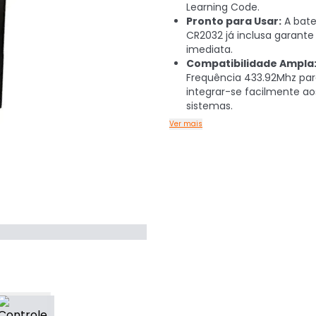
Learning Code.
Pronto para Usar:
A bate
CR2032 já inclusa garante
imediata.
Compatibilidade Ampla
Frequência 433.92Mhz pa
integrar-se facilmente ao
sistemas.
Ver mais