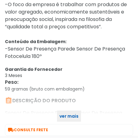
-O foco da empresa é trabalhar com produtos de
valor agregado, economicamente sustentáveis e
preocupação social, inspirada na filosofia da
“qualidade total a preços competitivos”.
Conteúdo da Embalagem:
-Sensor De Presença Parede Sensor De Presença
Fotocelula 180º
Garantia do Fornecedor
3 Meses
Peso
:
59 gramas (bruto com embalagem)

DESCRIÇÃO DO PRODUTO
Sensor De Presença Parede Sensor De Presença
ver mais
Fotocelula 180º

CONSULTE FRETE