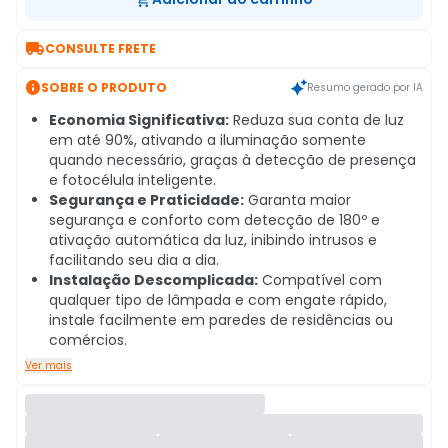

CONSULTE FRETE

SOBRE O PRODUTO
Resumo gerado por IA
Economia Significativa:
Reduza sua conta de luz
em até 90%, ativando a iluminação somente
quando necessário, graças à detecção de presença
e fotocélula inteligente.
Segurança e Praticidade:
Garanta maior
segurança e conforto com detecção de 180º e
ativação automática da luz, inibindo intrusos e
facilitando seu dia a dia.
Instalação Descomplicada:
Compatível com
qualquer tipo de lâmpada e com engate rápido,
instale facilmente em paredes de residências ou
comércios.
Ver mais