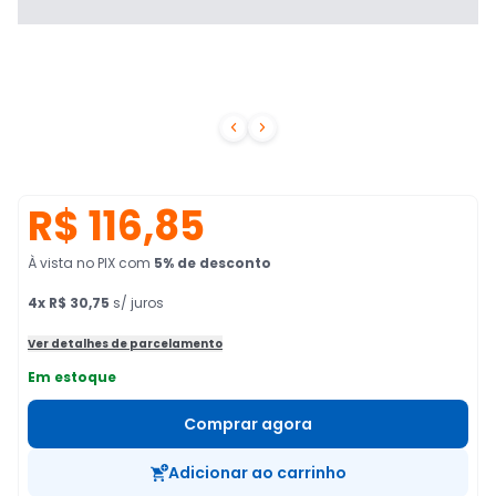


R$ 116,85
À vista no PIX
com
5
% de desconto
4
x
R$ 30,75
s/ juros
Ver detalhes de parcelamento
Em estoque
Comprar agora
Adicionar ao carrinho