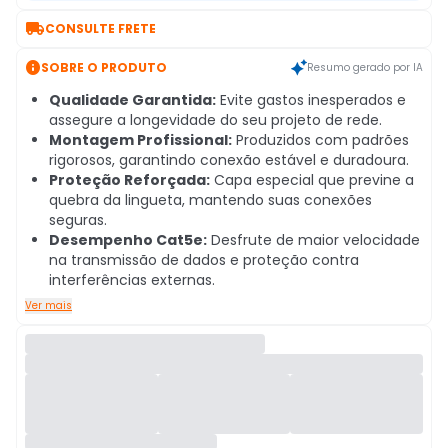

CONSULTE FRETE

SOBRE O PRODUTO
Resumo gerado por IA
Qualidade Garantida:
Evite gastos inesperados e
assegure a longevidade do seu projeto de rede.
Montagem Profissional:
Produzidos com padrões
rigorosos, garantindo conexão estável e duradoura.
Proteção Reforçada:
Capa especial que previne a
quebra da lingueta, mantendo suas conexões
seguras.
Desempenho Cat5e:
Desfrute de maior velocidade
na transmissão de dados e proteção contra
interferências externas.
Ver mais