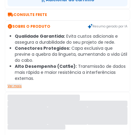

CONSULTE FRETE

SOBRE O PRODUTO
Resumo gerado por IA
Qualidade Garantida:
Evita custos adicionais e
assegura a durabilidade do seu projeto de rede.
Conectores Protegidos:
Capa exclusiva que
previne a quebra da lingueta, aumentando a vida útil
do cabo.
Alto Desempenho (Cat5e):
Transmissão de dados
mais rápida e maior resistência a interferências
externas.
Ver mais