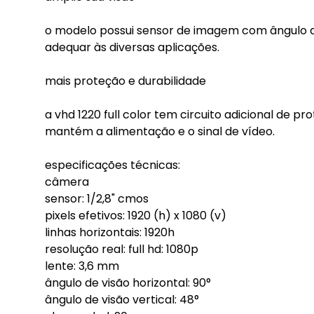
o modelo possui sensor de imagem com ângulo d
adequar às diversas aplicações.
mais proteção e durabilidade
a vhd 1220 full color tem circuito adicional de 
mantém a alimentação e o sinal de vídeo.
especificações técnicas:
câmera
sensor: 1/2,8" cmos
pixels efetivos: 1920 (h) x 1080 (v)
linhas horizontais: 1920h
resolução real: full hd: 1080p
lente: 3,6 mm
ângulo de visão horizontal: 90°
ângulo de visão vertical: 48°