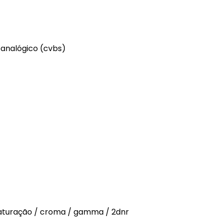
 analógico (cvbs)
/ saturação / croma / gamma / 2dnr