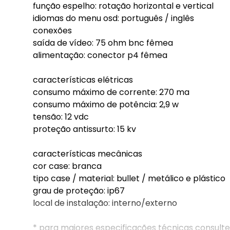
função espelho: rotação horizontal e vertical
idiomas do menu osd: português / inglês
conexões
saída de vídeo: 75 ohm bnc fêmea
alimentação: conector p4 fêmea
características elétricas
consumo máximo de corrente: 270 ma
consumo máximo de potência: 2,9 w
tensão: 12 vdc
proteção antissurto: 15 kv
características mecânicas
cor case: branca
tipo case / material: bullet / metálico e plástico
grau de proteção: ip67
local de instalação: interno/externo
* para maiores especificações técnicas consulte