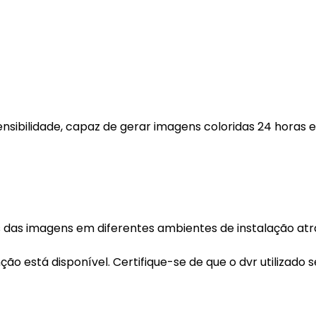
sensibilidade, capaz de gerar imagens coloridas 24 horas
nos das imagens em diferentes ambientes de instalação at
nção está disponível. Certifique-se de que o dvr utilizado s