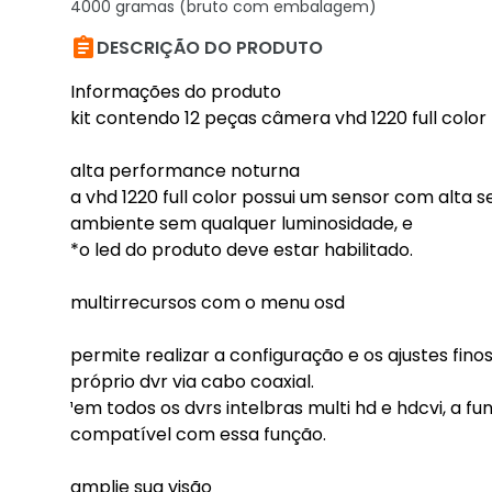
4000 gramas (bruto com embalagem)

DESCRIÇÃO DO PRODUTO
Informações do produto
kit contendo 12 peças câmera vhd 1220 full color
alta performance noturna
a vhd 1220 full color possui um sensor com alta 
ambiente sem qualquer luminosidade, e
*o led do produto deve estar habilitado.
multirrecursos com o menu osd
permite realizar a configuração e os ajustes fi
próprio dvr via cabo coaxial.
¹em todos os dvrs intelbras multi hd e hdcvi, a fu
compatível com essa função.
amplie sua visão