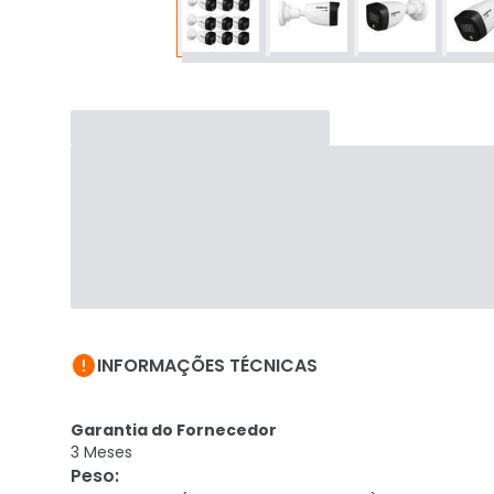

INFORMAÇÕES TÉCNICAS
Garantia do Fornecedor
3 Meses
Peso
: