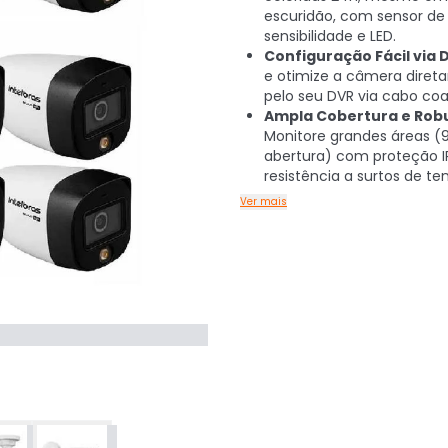
escuridão, com sensor de 
sensibilidade e LED.
Configuração Fácil via 
e otimize a câmera dire
pelo seu DVR via cabo coax
Ampla Cobertura e Rob
Monitore grandes áreas (
abertura) com proteção I
resistência a surtos de te
Ver mais