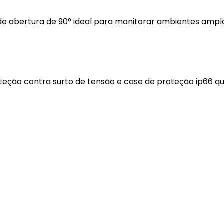
e abertura de 90° ideal para monitorar ambientes amplo
proteção contra surto de tensão e case de proteção ip66 q