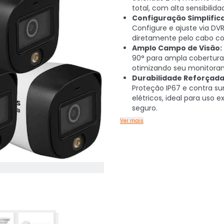
total, com alta sensibilida
Configuração Simplific
Configure e ajuste via DVR
diretamente pelo cabo coa
Amplo Campo de Visão:
90° para ampla cobertura
otimizando seu monitora
Durabilidade Reforçada
Proteção IP67 e contra su
elétricos, ideal para uso e
seguro.
Ver mais