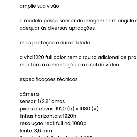
amplie sua visão
o modelo possui sensor de imagem com ângulo d
adequar às diversas aplicações.
mais proteção e durabilidade
a vhd 1220 full color tem circuito adicional de 
mantém a alimentação e o sinal de vídeo.
especificações técnicas:
câmera
sensor: 1/2,8" cmos
pixels efetivos: 1920 (h) x 1080 (v)
linhas horizontais: 1920h
resolução real: full hd: 1080p
lente: 3,6 mm