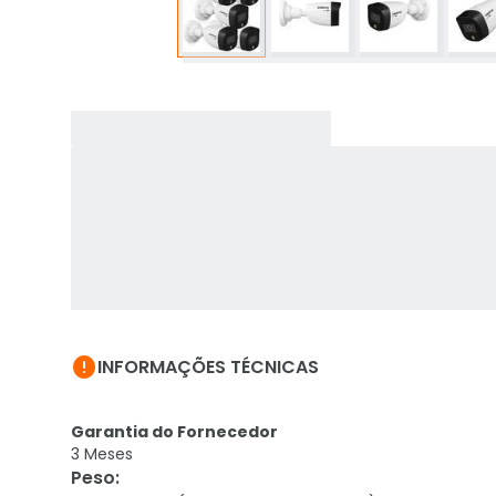

INFORMAÇÕES TÉCNICAS
Garantia do Fornecedor
3 Meses
Peso
: