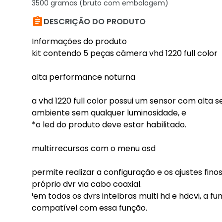
3500 gramas (bruto com embalagem)

DESCRIÇÃO DO PRODUTO
Informações do produto
kit contendo 5 peças câmera vhd 1220 full color
alta performance noturna
a vhd 1220 full color possui um sensor com alta 
ambiente sem qualquer luminosidade, e
*o led do produto deve estar habilitado.
multirrecursos com o menu osd
permite realizar a configuração e os ajustes fi
próprio dvr via cabo coaxial.
¹em todos os dvrs intelbras multi hd e hdcvi, a fu
compatível com essa função.