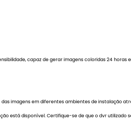
sensibilidade, capaz de gerar imagens coloridas 24 horas
nos das imagens em diferentes ambientes de instalação at
nção está disponível. Certifique-se de que o dvr utilizado s