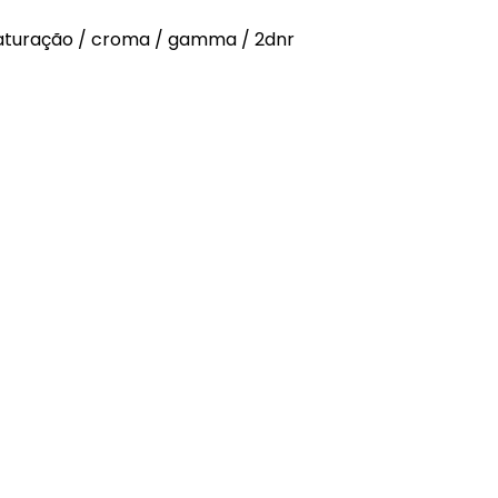
/ saturação / croma / gamma / 2dnr