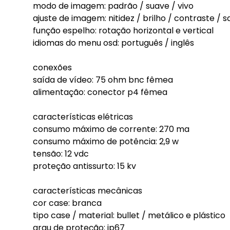
modo de imagem: padrão / suave / vivo
ajuste de imagem: nitidez / brilho / contraste 
função espelho: rotação horizontal e vertical
idiomas do menu osd: português / inglês
conexões
saída de vídeo: 75 ohm bnc fêmea
alimentação: conector p4 fêmea
características elétricas
consumo máximo de corrente: 270 ma
consumo máximo de potência: 2,9 w
tensão: 12 vdc
proteção antissurto: 15 kv
características mecânicas
cor case: branca
tipo case / material: bullet / metálico e plástico
grau de proteção: ip67