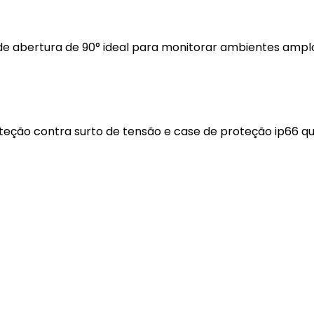
e abertura de 90° ideal para monitorar ambientes amplo
proteção contra surto de tensão e case de proteção ip66 q