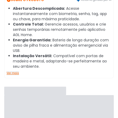
Abertura Descomplicada:
Acesse
instantaneamente com biometria, senha, tag, app
ou chave, para máxima praticidade.
Controle Total:
Gerencie acessos, usuários e crie
senhas temporárias remotamente pelo aplicativo
AGL Home.
Energia Garantida:
Bateria de longa duração com
aviso de pilha fraca e alimentação emergencial via
USB.
Instalação Versátil:
Compatível com portas de
madeira e metal, adaptando-se perfeitamente ao
seu ambiente.
Ver mais