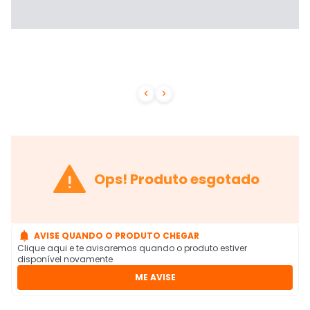



Ops! Produto esgotado

AVISE QUANDO O PRODUTO CHEGAR
Clique aqui e te avisaremos quando o produto estiver
disponível novamente
ME AVISE