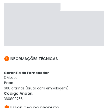

INFORMAÇÕES TÉCNICAS
Garantia do Fornecedor
3 Meses
Peso
:
600 gramas (bruto com embalagem)
Código Anatel
:
360800256
DESCRIÇÃO DO PRODUTO