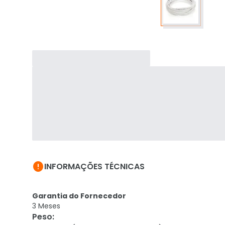

INFORMAÇÕES TÉCNICAS
Garantia do Fornecedor
3 Meses
Peso
: