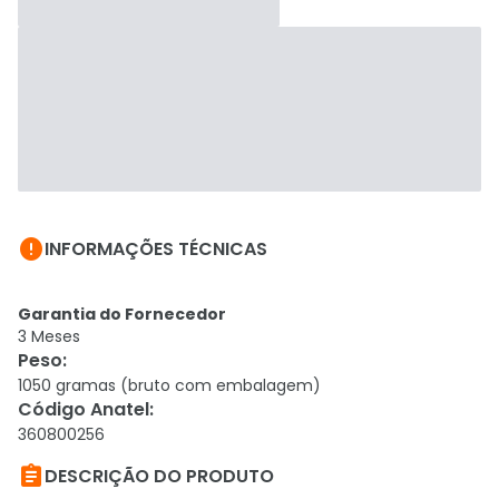

INFORMAÇÕES TÉCNICAS
Garantia do Fornecedor
3 Meses
Peso
:
1050 gramas (bruto com embalagem)
Código Anatel
:
360800256

DESCRIÇÃO DO PRODUTO