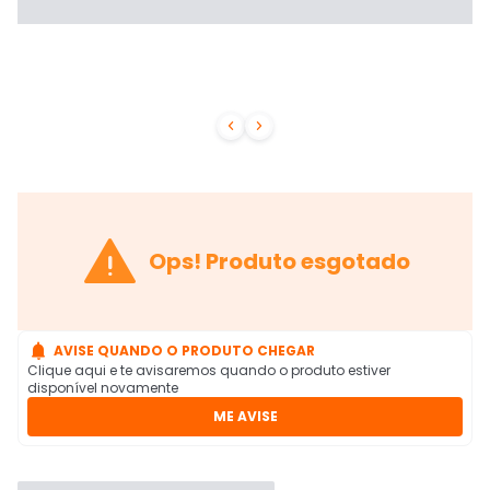



Ops! Produto esgotado

AVISE QUANDO O PRODUTO CHEGAR
Clique aqui e te avisaremos quando o produto estiver
disponível novamente
ME AVISE