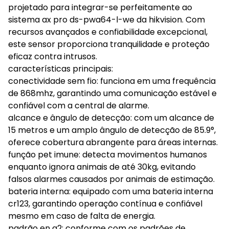
projetado para integrar-se perfeitamente ao
sistema ax pro ds-pwa64-l-we da hikvision. Com
recursos avançados e confiabilidade excepcional,
este sensor proporciona tranquilidade e proteção
eficaz contra intrusos.
características principais:
conectividade sem fio: funciona em uma frequência
de 868mhz, garantindo uma comunicação estável e
confiável com a central de alarme.
alcance e ângulo de detecção: com um alcance de
15 metros e um amplo ângulo de detecção de 85.9°,
oferece cobertura abrangente para áreas internas.
função pet imune: detecta movimentos humanos
enquanto ignora animais de até 30kg, evitando
falsos alarmes causados por animais de estimação.
bateria interna: equipado com uma bateria interna
cr123, garantindo operação contínua e confiável
mesmo em caso de falta de energia.
padrão en g2: conforme com os padrões de