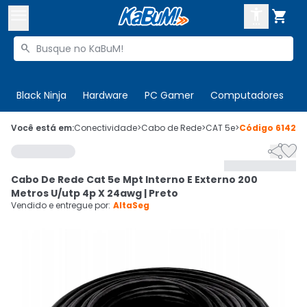



Buscar produtos


Enviar para:
Digite o CEP
Black Ninja
Hardware
PC Gamer
Computadores
P

Olá. Acesse sua conta
Você está em:
Conectividade
>
Cabo de Rede
>
CAT 5e
>
Código
61424


ENTRE

Departamentos
Cabo De Rede Cat 5e Mpt Interno E Externo 200
CADASTRE-SE
Cupons

Metros U/utp 4p X 24awg | Preto
Vendido e entregue por:
AltaSeg
Mais Vendidos

Ativar tradutor em libras
