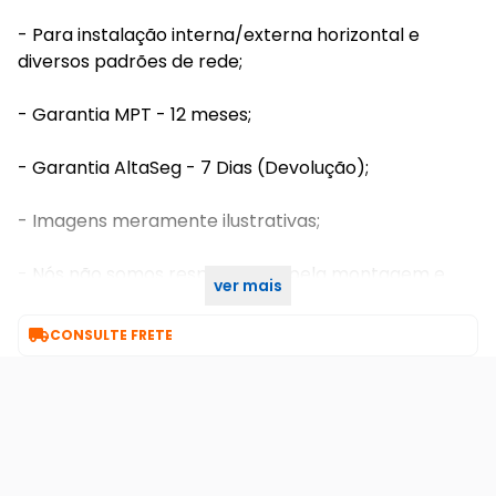
- Para instalação interna/externa horizontal e
diversos padrões de rede;
- Garantia MPT - 12 meses;
- Garantia AltaSeg - 7 Dias (Devolução);
- Imagens meramente ilustrativas;
- Nós não somos responsáveis pela montagem e
ver mais
instalação dos produtos.

CONSULTE FRETE