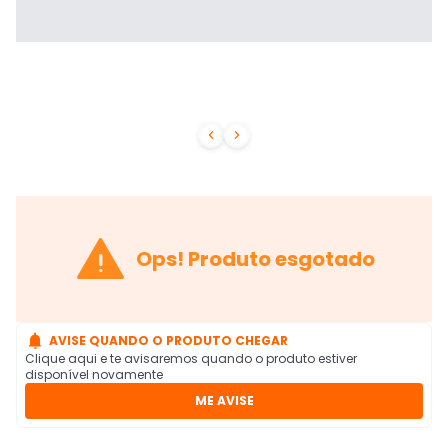



Ops! Produto esgotado

AVISE QUANDO O PRODUTO CHEGAR
Clique aqui e te avisaremos quando o produto estiver
disponível novamente
ME AVISE