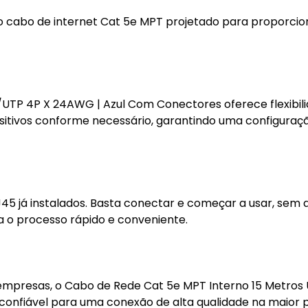
o cabo de internet Cat 5e MPT projetado para proporcio
UTP 4P X 24AWG | Azul Com Conectores oferece flexibili
ositivos conforme necessário, garantindo uma configuraç
J45 já instalados. Basta conectar e começar a usar, sem 
a o processo rápido e conveniente.
m empresas, o Cabo de Rede Cat 5e MPT Interno 15 Metros
onfiável para uma conexão de alta qualidade na maior 