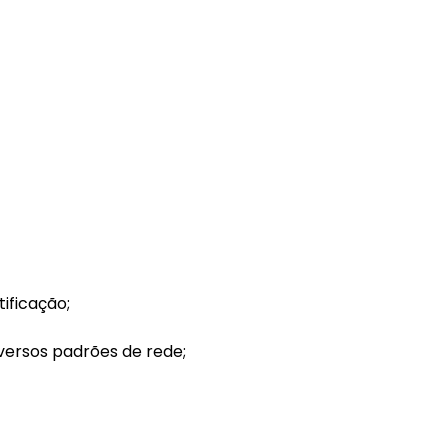
ificação;
iversos padrões de rede;