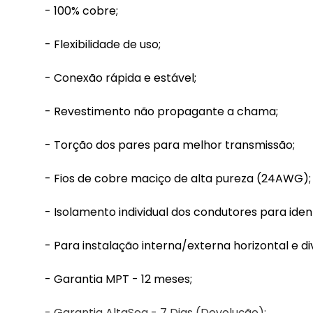
- 100% cobre;
- Flexibilidade de uso;
- Conexão rápida e estável;
- Revestimento não propagante a chama;
- Torção dos pares para melhor transmissão;
- Fios de cobre maciço de alta pureza (24AWG);
- Isolamento individual dos condutores para ident
- Para instalação interna/externa horizontal e d
- Garantia MPT - 12 meses;
- Garantia AltaSeg - 7 Dias (Devolução);