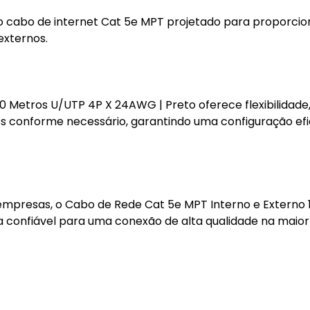
o cabo de internet Cat 5e MPT projetado para proporcio
externos.
 Metros U/UTP 4P X 24AWG | Preto oferece flexibilidade, 
os conforme necessário, garantindo uma configuração efi
m empresas, o Cabo de Rede Cat 5e MPT Interno e Externo 
 confiável para uma conexão de alta qualidade na maior