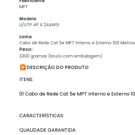
Fabricante
MPT
Modelo
U/UTP 4P X 24AWG
Linha
Cabo de Rede Cat 5e MPT Interno e Externo 100 Metros
Peso
:
3300 gramas (bruto com embalagem)

DESCRIÇÃO DO PRODUTO
ITENS:
01 Cabo de Rede Cat 5e MPT Interno e Externo 1
CARACTERÍSTICAS:
QUALIDADE GARANTIDA