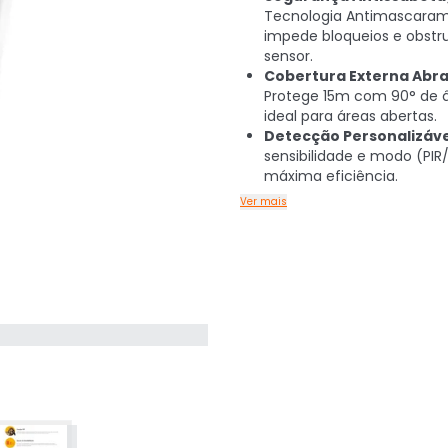
Tecnologia Antimascara
impede bloqueios e obstr
sensor.
Cobertura Externa Abr
Protege 15m com 90° de â
ideal para áreas abertas.
Detecção Personalizáve
sensibilidade e modo (PI
máxima eficiência.
Ver mais