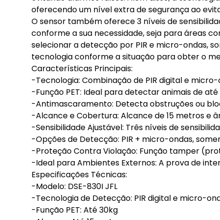
oferecendo um nível extra de segurança ao evita
O sensor também oferece 3 níveis de sensibilida
conforme a sua necessidade, seja para áreas co
selecionar a detecção por PIR e micro-ondas, 
tecnologia conforme a situação para obter o m
Características Principais:
-Tecnologia: Combinação de PIR digital e micro
-Função PET: Ideal para detectar animais de até
-Antimascaramento: Detecta obstruções ou bloq
-Alcance e Cobertura: Alcance de 15 metros e ân
-Sensibilidade Ajustável: Três níveis de sensibili
-Opções de Detecção: PIR + micro-ondas, some
-Proteção Contra Violação: Função tamper (prot
-Ideal para Ambientes Externos: A prova de int
Especificações Técnicas:
-Modelo: DSE-830I JFL
-Tecnologia de Detecção: PIR digital e micro-on
-Função PET: Até 30kg