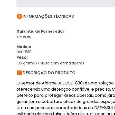

INFORMAÇÕES TÉCNICAS
Garantia do Fornecedor
3 Meses
Modelo
DSE-830i
Peso
:
100 gramas (bruto com embalagem)

DESCRIÇÃO DO PRODUTO
O Sensor de Alarme JFL DSE-830I é uma solução 
oferecendo uma detecção confiável e precisa. C
perfeito para proteger áreas abertas, como jard
garantem a cobertura eficaz de grandes espaç
Uma das principais características do DSE-830I 
evitando alarmes falsos. Além disso, a tecnolog