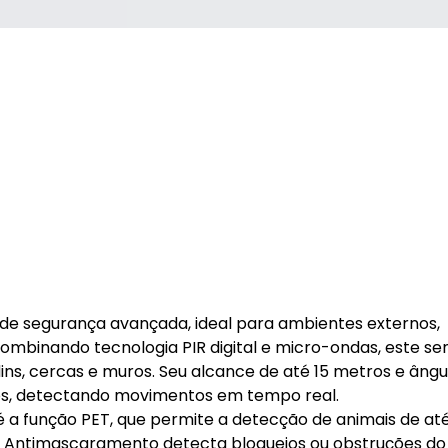
de segurança avançada, ideal para ambientes externos,
ombinando tecnologia PIR digital e micro-ondas, este se
ins, cercas e muros. Seu alcance de até 15 metros e ângu
os, detectando movimentos em tempo real.
é a função PET, que permite a detecção de animais de até
ia Antimascaramento detecta bloqueios ou obstruções do