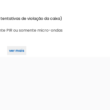
entativas de violação da caixa)
nte PIR ou somente micro-ondas
ver mais