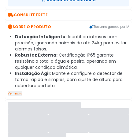

CONSULTE FRETE

SOBRE O PRODUTO
Resumo gerado por IA
Detecção Inteligente:
Identifica intrusos com
precisão, ignorando animais de até 24kg para evitar
alarmes falsos.
Robustez Externa:
Certificação IP65 garante
resistência total à água e poeira, operando em
qualquer condição climática.
Instalação Ágil:
Monte e configure o detector de
forma rápida e simples, com ajuste de altura para
cobertura perfeita.
Ver mais