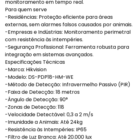
monitoramento em tempo real.
Para quem serve
-Residências: Proteção eficiente para áreas
externas, sem alarmes falsos causados por animais.
-Empresas e Indústrias: Monitoramento perimetral
com resistência às intempéries.
-Segurança Profissional: Ferramenta robusta para
integração em sistemas avançados.
Especificações Técnicas
-Marca: Hikvision
-Modelo: DS-PDP18-HM-WE
-Método de Detecção: Infravermelho Passivo (PIR)
-Faixa de Detecção: 18 metros
-Ângulo de Detecção: 90°
-Zonas de Detecção: 118
-Velocidade Detectável: 0,3 a 2 m/s
-Imunidade a Animais: Até 24kg
-Resistência às Intempéries: IP65
-Filtro de Luz Branca: Até 20.000 lux