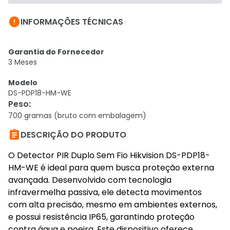

INFORMAÇÕES TÉCNICAS
Garantia do Fornecedor
3 Meses
Modelo
DS-PDP18-HM-WE
Peso
:
700 gramas (bruto com embalagem)

DESCRIÇÃO DO PRODUTO
O Detector PIR Duplo Sem Fio Hikvision DS-PDP18-
HM-WE é ideal para quem busca proteção externa
avançada. Desenvolvido com tecnologia
infravermelha passiva, ele detecta movimentos
com alta precisão, mesmo em ambientes externos,
e possui resistência IP65, garantindo proteção
contra água e poeira. Este dispositivo oferece