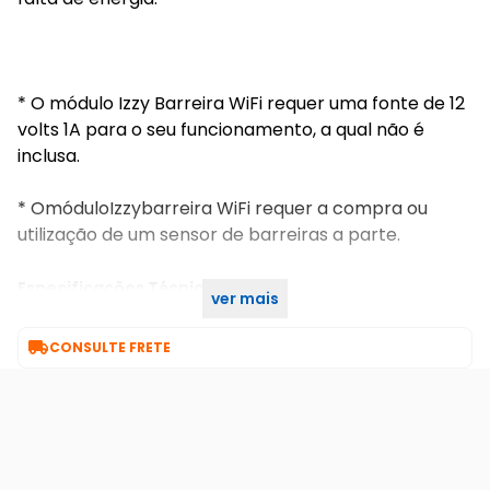
* O módulo Izzy Barreira WiFi requer uma fonte de 12
volts 1A para o seu funcionamento, a qual não é
inclusa.
* OmóduloIzzybarreira WiFi requer a compra ou
utilização de um sensor de barreiras a parte.
Especificações Técnicas
ver mais
Módulo Barreira Wifi Izzy Agl

CONSULTE FRETE