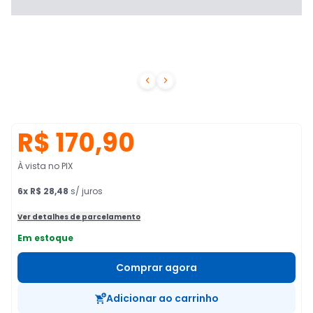


R$ 170,90
À vista no PIX
6
x
R$ 28,48
s/ juros
Ver detalhes de parcelamento
Em estoque
Comprar agora
Adicionar ao carrinho