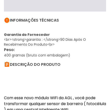

INFORMAÇÕES TÉCNICAS
Garantia do Fornecedor
<br><strong>garantia : </strong>90 Dias Após O
Recebimento Do Produto<br>
Peso
:
400 gramas (bruto com embalagem)

DESCRIÇÃO DO PRODUTO
Com esse novo módulo WiFi da AGL , você pode
transformar qualquer sensor de barreira ( fotocélula
) em uma central inteligente WiFi.