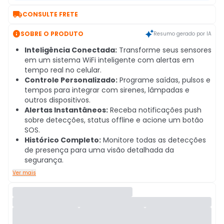

CONSULTE FRETE

SOBRE O PRODUTO
Resumo gerado por IA
Inteligência Conectada:
Transforme seus sensores
em um sistema WiFi inteligente com alertas em
tempo real no celular.
Controle Personalizado:
Programe saídas, pulsos e
tempos para integrar com sirenes, lâmpadas e
outros dispositivos.
Alertas Instantâneos:
Receba notificações push
sobre detecções, status offline e acione um botão
SOS.
Histórico Completo:
Monitore todas as detecções
de presença para uma visão detalhada da
segurança.
Ver mais