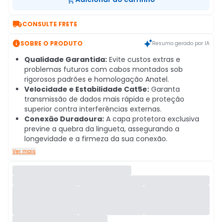

CONSULTE FRETE

SOBRE O PRODUTO
Resumo gerado por IA
Qualidade Garantida:
Evite custos extras e
problemas futuros com cabos montados sob
rigorosos padrões e homologação Anatel.
Velocidade e Estabilidade Cat5e:
Garanta
transmissão de dados mais rápida e proteção
superior contra interferências externas.
Conexão Duradoura:
A capa protetora exclusiva
previne a quebra da lingueta, assegurando a
longevidade e a firmeza da sua conexão.
Ver mais