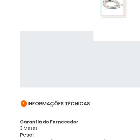

INFORMAÇÕES TÉCNICAS
Garantia do Fornecedor
3 Meses
Peso
: