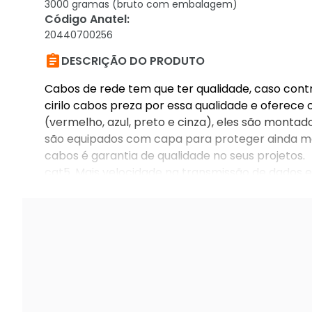
3000 gramas (bruto com embalagem)
Código Anatel
:
20440700256

DESCRIÇÃO DO PRODUTO
Cabos de rede tem que ter qualidade, caso contr
cirilo cabos preza por essa qualidade e oferec
(vermelho, azul, preto e cinza), eles são montad
são equipados com capa para proteger ainda mais
cabos é garantia de qualidade no seus projetos
cat5. Mais velocidade na transmissão de dados 
anatel: 02044-07-00256