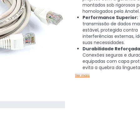
montados sob rigorosos p
homologados pela Anatel.
Performance Superior:
transmissão de dados mai
estável, protegida contra
interferências externas, i
suas necessidades.
Durabilidade Reforçada
Conexões seguras e durad
equipadas com capa prot
evita a quebra da lingueta
Ver mais